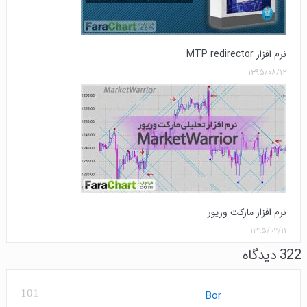
نرم افزار MTP redirector
۱۳۹۵/۰۸/۱۲
نرم افزار مارکت وریور
۱۳۹۵/۰۲/۱۱
322 دیدگاه
101
Bor