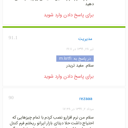
دهید
برای پاسخ دادن وارد شوید
91.1
مدیریت
تیر ۲۸, ۱۳۹۹ در ۱۹:۱۱
در پاسخ به:
m.lotfi
سلام. مفید تریدر
برای پاسخ دادن وارد شوید
90
rezaaa
مرداد ۲, ۱۳۹۹ در ۱۷:۳۸
سلام من نرم افزارو نصب کردم با تمام چیزهایی که
احتیاج داشت حلا دیتای بازار ایرانو ریختم فرم کندل