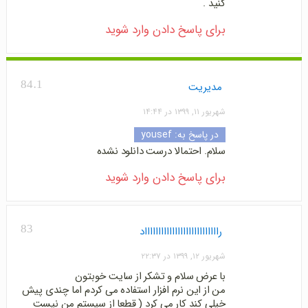
کنید .
برای پاسخ دادن وارد شوید
84.1
مدیریت
شهریور ۱۱, ۱۳۹۹ در ۱۴:۴۴
در پاسخ به:
yousef
سلام. احتمالا درست دانلود نشده
برای پاسخ دادن وارد شوید
83
راااااااااااااااااااااااااااد
شهریور ۱۲, ۱۳۹۹ در ۲۲:۳۷
با عرض سلام و تشکر از سایت خوبتون
من از این نرم افزار استفاده می کردم اما چندی پیش
خیلی کند کار می کرد ( قطعا از سیستم من نیست