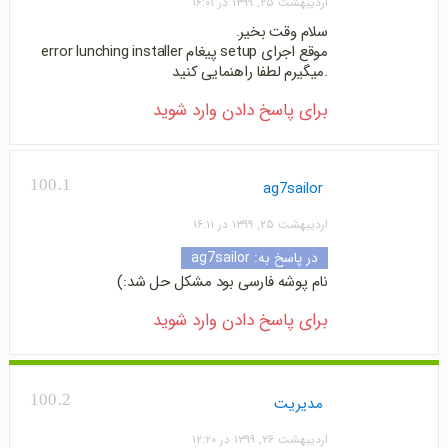
اردیبهشت ۲۵, ۱۳۹۹ در ۱۶:۰۱
سلام وقت بخیر.
موقع اجرای setup پیغام error lunching installer
.میگیرم لطفا راهنمایی کنید
برای پاسخ دادن وارد شوید
100.1
ag7sailor
اردیبهشت ۲۵, ۱۳۹۹ در ۱۶:۱۱
در پاسخ به:
ag7sailor
نام پوشه فارسی بود مشکل حل شد:)
برای پاسخ دادن وارد شوید
100.2
مدیریت
اردیبهشت ۲۶, ۱۳۹۹ در ۱۲:۲۰