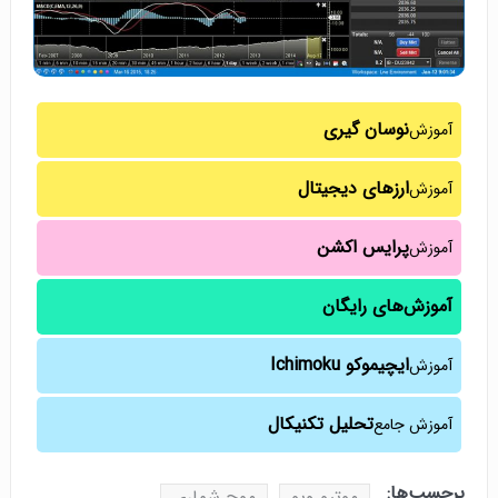
نوسان گیری
آموزش
ارزهای دیجیتال
آموزش
پرایس اکشن
آموزش
آموزش‌های رایگان
ایچیموکو Ichimoku
آموزش
تحلیل تکنیکال
آموزش جامع
برچسب‌ها:
موتیو ویو
موج شماری