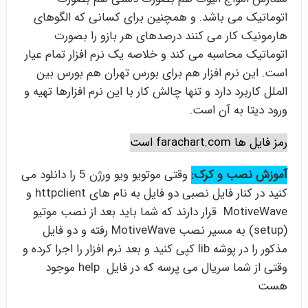
اتوماتیک می باشد. و همچنین برای کسانی که الگوهای
هارمونیک کار می کنند درصدهای هر بازو را بصورت
اتوماتیک محاسبه می کند و خلاصه یک نرم افزار تمام عیار
است. این نرم افزار هم برای بورس تهران هم بورس بین
الملل کاربرد دارد و تنها چالش کار با این نرم افزارها تهیه و
ورود دیتا به آن است.
رمز فایل ها farachart.com است
آموزش نصب و کرک:
وقتی موتویو ویو ورژن 5 را دانلود می
کنید در کنار فایل نصبی دو فایل به نام های httpclient و
MotiveWave قرار دارند که شما باید بعد از نصب موتیو
(setup) به مسیر نصب MotiveWave رفته و دو فایل
مذکور را در پوشه lib کپی کنید و بعد نرم افزار را اجرا کرده و
وقتی از شما سریال می پرسه که در فایل help موجود
هست