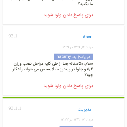
ما بکنید؟
برای پاسخ دادن وارد شوید
93.1
Asar
مرداد ۱۶, ۱۳۹۹ در ۱۳:۳۹
در پاسخ به:
hatamy
سلام، متاسفانه بعد از طی کلیه مراحل نصب ورژن
۵٫۴ و جاوا در ویندوز ۱۰، لایسنس می خواد، راهکار
چیه؟
برای پاسخ دادن وارد شوید
93.1.1
مدیریت
مرداد ۱۷, ۱۳۹۹ در ۱۳:۳۳