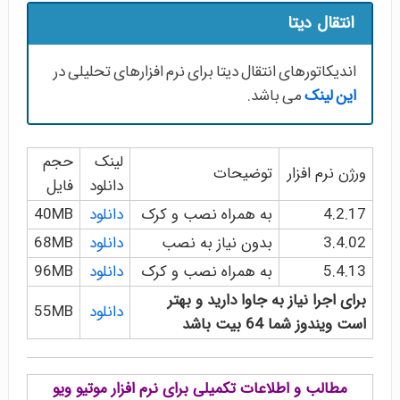
انتقال دیتا
اندیکاتورهای انتقال دیتا برای نرم افزارهای تحلیلی در
این لینک
می باشد.
لینک
حجم
ورژن نرم افزار
توضیحات
دانلود
فایل
4.2.17
به همراه نصب و کرک
دانلود
40MB
3.4.02
بدون نیاز به نصب
دانلود
68MB
5.4.13
به همراه نصب و کرک
دانلود
96MB
برای اجرا نیاز به جاوا دارید و بهتر
دانلود
55MB
است ویندوز شما 64 بیت باشد
مطالب و اطلاعات تکمیلی برای نرم افزار موتیو ویو