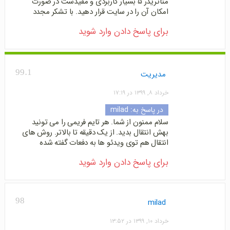
متاتریدر ۵ بسیار کاربردی و مفیدست در صورت
امکان آن را در سایت قرار دهید. با تشکر مجدد
برای پاسخ دادن وارد شوید
99.1
مدیریت
خرداد ۸, ۱۳۹۹ در ۱۷:۱۹
در پاسخ به:
milad
سلام ممنون از شما. هر تایم فریمی را می تونید
بهش انتقال بدید. از یک دقیقه تا بالاتر. روش های
انتقال هم توی ویدئو ها به دفعات گفته شده
برای پاسخ دادن وارد شوید
98
milad
خرداد ۱۰, ۱۳۹۹ در ۱۳:۵۲