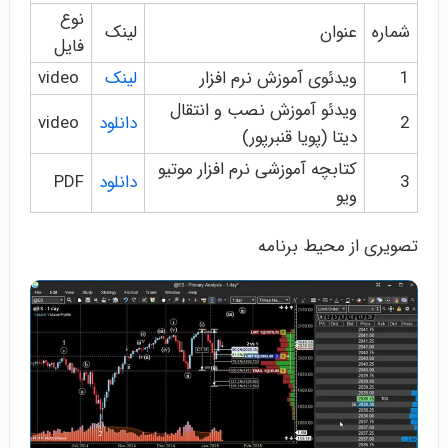
نوع
شماره
عنوان
لینک
فایل
1
ویدئوی آموزش نرم افزار
لینک
video
ویدئو آموزش نصب و انتقال
2
دانلود
video
دیتا (پویا قنبرپور)
کتابچه آموزشی نرم افزار موتیو
3
دانلود
PDF
ویو
تصویری از محیط برنامه