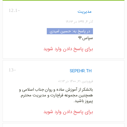
-12.1
مدیریت
آذر ۴, ۱۳۹۹ در ۱۹:۲۳
در پاسخ به:
حسین امیدی
سپاس🌹
برای پاسخ دادن وارد شوید
-13
SEPEHR.TH
فروردین ۲۱, ۱۴۰۰ در ۰۱:۱۳
باتشکر از آموزش ساده و روان جناب اسلامی و
همچنین مجموعه فراچارت و مدیریت محترم.
پیروز باشید.
برای پاسخ دادن وارد شوید