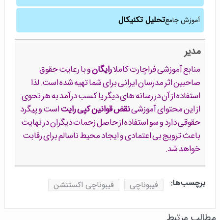
تحلیل تکنیکال
آموزش جامع
مدیر
منابع آموزشی فراچارت کاملا
رایگان
و با رعایت حقوق
صاحبین اثر مدرسان ایرانی برای شما تهیه شده است. لذا
استفاده از آن در رسانه های دیگر یا کسب درآمد به هر نحوی
از این محتوای آموزشی
نقض قوانین کپی رایت
است و پیگرد
حقوقی دارد و سو استفاده از حاصل زحمات دیگران در نهایت
باعث ترویج بی اعتمادی و ایجاد محیط ناسالم برای رقابت
خواهد شد.
برچسب‌ها:
فیبوناچی
فیبوناچی اکستنشن
مطالب مرتبط