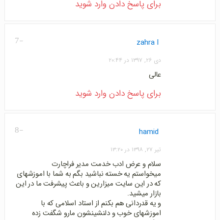
برای پاسخ دادن وارد شوید
-7
zahra l
دی ۲۶, ۱۳۹۷ در ۲۰:۴۴
عالی
برای پاسخ دادن وارد شوید
-8
hamid
تیر ۲۷, ۱۳۹۸ در ۱۳:۲۰
سلام و عرض ادب خدمت مدیر فراچارت
میخواستم یه خسته نباشید بگم به شما با اموزشهای
که در این سایت میزارین و باعث پیشرفت ما در این
بازار میشید.
و یه قدردانی هم بکنم از استاد اسلامی که با
اموزشهای خوب و دلنشینشون مارو شگفت زده