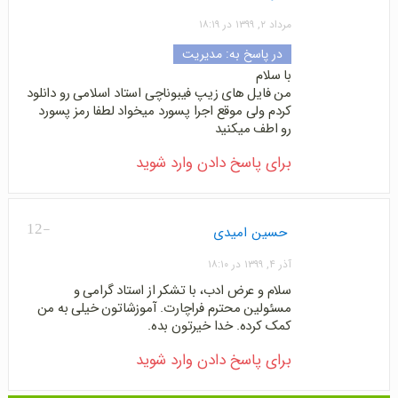
مرداد ۲, ۱۳۹۹ در ۱۸:۱۹
در پاسخ به:
مدیریت
با سلام
من فایل های زیپ فیبوناچی استاد اسلامی رو دانلود
کردم ولی موقع اجرا پسورد میخواد لطفا رمز پسورد
رو اطف میکنید
برای پاسخ دادن وارد شوید
-12
حسین امیدی
آذر ۴, ۱۳۹۹ در ۱۸:۱۰
سلام و عرض ادب، با تشکر از استاد گرامی و
مسئولین محترم فراچارت. آموزشاتون خیلی به من
کمک کرده. خدا خیرتون بده.
برای پاسخ دادن وارد شوید