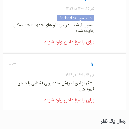
تیر ۱۵, ۱۴۰۰ در ۱۲:۲۹
در پاسخ به:
farhad
ممنون از شما . در مویدئو های جدید تا حد ممکن
رعایت شده
برای پاسخ دادن وارد شوید
-15
h
دی ۲۴, ۱۴۰۱ در ۱۹:۱۴
تشکر از این آموزش ساده برای آشنایی با دنیای
فیبوناچی
برای پاسخ دادن وارد شوید
ارسال یک نظر