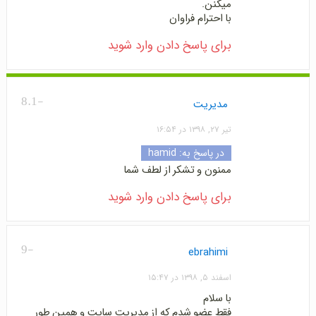
میکنن.
با احترام فراوان
برای پاسخ دادن وارد شوید
-8.1
مدیریت
تیر ۲۷, ۱۳۹۸ در ۱۶:۵۴
در پاسخ به:
hamid
ممنون و تشکر از لطف شما
برای پاسخ دادن وارد شوید
-9
ebrahimi
اسفند ۵, ۱۳۹۸ در ۱۵:۴۷
با سلام
فقط عضو شدم که از مدیریت سایت و همین طور