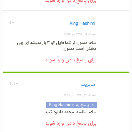
برای پاسخ دادن وارد شوید
-4
King Hashimi
اسفند ۱۱, ۱۳۹۶ در ۰۷:۱۲
سلام ممنون از شما فایل ۲و ۳ باز نمیشه ای چی
مشکل است ممنون
برای پاسخ دادن وارد شوید
-4.1
مدیریت
اسفند ۱۲, ۱۳۹۶ در ۱۳:۴۰
در پاسخ به:
King Hashimi
سلام سالمند. مجدد دانلود کنید
برای پاسخ دادن وارد شوید