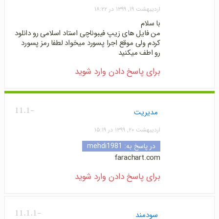
اردیبهشت ۱۹, ۱۳۹۹ در ۱۸:۲۲
با سلام
من فایل های زیپ فیبوناچی استاد اسلامی رو دانلود
کردم ولی موقع اجرا پسورد میخواد لطفا رمز پسورد
رو اطف میکنید
برای پاسخ دادن وارد شوید
-11.1
مدیریت
اردیبهشت ۲۰, ۱۳۹۹ در ۱۵:۱۹
در پاسخ به:
mehdi1981
farachart.com
برای پاسخ دادن وارد شوید
-11.1.1
سودمند