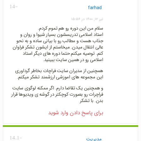
-14
farhad
تیر ۱۲, ۱۴۰۰ در ۱۵:۵۶
سلام من این دوره رو هم تموم کردم.
استاد اسلامی تدریسشون بسیار شیوا و روان و
جذاب هست و مطالب رو با بیانی ساده و به نحو
عالی انتقال میدن. میخاستم از ایشون تشکر فراوان
کنم. توصیه میکنم حتما دوره های دیگر استاد
اسلامی رو در همین سایت ببینید.
همچنین از مدیران سایت فراچات بخاطر گرداوری
این مجموعه های اموزشی ارزشمند تشکر میکنم.
و همچنین یک تقاضا دارم. اگر ممکنه لوگوی سایت
فراچرات رو بصورت کوچکتر در گوشه ی ویدیوها قرار
بدن. با تشکر
برای پاسخ دادن وارد شوید
-14.1
مدیریت