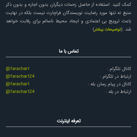
کمک کنید. استفاده از حاصل زحمات دیگران بدون اجازه و بدون ذکر
منبع نه تنها مورد رضایت نویسندگان فراچارت نیست بلکه در نهایت
باعث ترویج بی اعتمادی و ایجاد محیط ناسالم برای رقابت خواهد
شد.
(
توضیحات بیشتر
)
تماس با ما
کانال تلگرام :
@farachart
ارتباط در تلگرام :
@farachart24
کانال در پیام رسان بله :
@farachart
ارتباط در بله :
@farachart24
تعرفه اینترنت