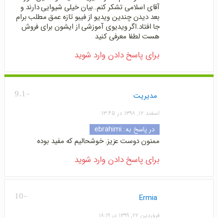
آقای اسلامی تشکر کنم..بیان خیلی شیوایی دارند و
بعد دیدن چندین ویدیو از فیبو تازه عمق مطلب برام
جا افتاد.اگر ویدیوی آموزشی از ایشون برای فروش
هست لطفا معرفی کنید
برای پاسخ دادن وارد شوید
-9.1
مدیریت
اسفند ۱۲, ۱۳۹۸ در ۱۳:۴۵
در پاسخ به:
ebrahimi
ممنون دوست عزیز. خوشحالیم که مفید بوده
برای پاسخ دادن وارد شوید
-10
Ermia
فروردین ۲۲, ۱۳۹۹ در ۱۸:۱۹