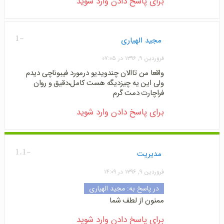
برای پاسخ دادن وارد شوید
-1
مجید الهیاری
فروردین ۹, ۱۳۹۶ در ۰۷:۰۵
واقعا من تاالان چندویدیو درمورد فیبوناچی دیدم
ولی این یه چیزدیگه هست کامل،دقیق و روان
فراچارت دمت گرم
برای پاسخ دادن وارد شوید
-1.1
مدیریت
فروردین ۹, ۱۳۹۶ در ۱۴:۰۹
در پاسخ به:
مجید الهیاری
ممنون از لطف شما
برای پاسخ دادن وارد شوید