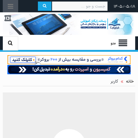
۱۴۰۵/۰۵/۱۸
منو
خانه
کاربر