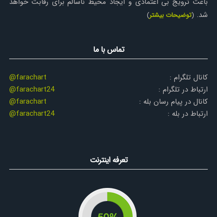
باعث ترویج بی اعتمادی و ایجاد محیط ناسالم برای رقابت خواهد
شد.
(
توضیحات بیشتر
)
تماس با ما
کانال تلگرام :
@farachart
ارتباط در تلگرام :
@farachart24
کانال در پیام رسان بله :
@farachart
ارتباط در بله :
@farachart24
تعرفه اینترنت