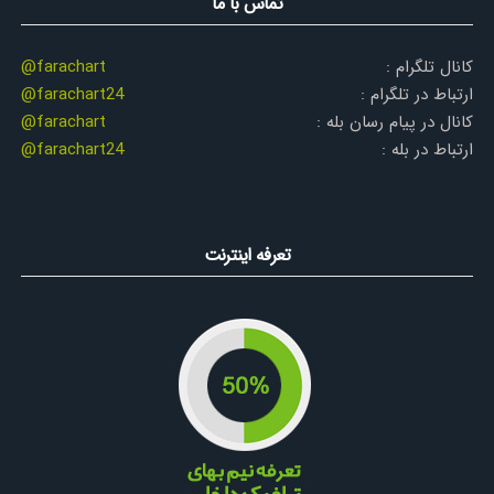
تماس با ما
کانال تلگرام :
@farachart
ارتباط در تلگرام :
@farachart24
کانال در پیام رسان بله :
@farachart
ارتباط در بله :
@farachart24
تعرفه اینترنت