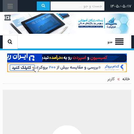
۱۴۰۵/۰۵/۱۷
منو
خانه
کاربر