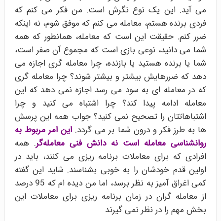
می آید. این یک نوع نگرش است. من فکر می کنم که
فردی برنده هستم، معامله می کنم که موفق شوم، نه اینکه
ضرر کنم. حقیقت این است که معامله، همانطور که همه
شما می دانید، نوعی بازی است که مجموع آن صفر است،
شما یا برنده هستید یا بازنده، چرا معامله گری اجازه می
دهد که ضررهایش بیشتر و بیشتر شوند؟ چرا معامله گری
که در معامله ای به سود می رسد اجازه نمی دهد که این
معامله ادامه پیدا کند؟ چرا اشتباه می کنید و چرا
اشتباهاتتان را تصحیح نمی کنید؟ جواب همه این پرسش
ها به طرز فکر و درون شما بر می گردد.
این امر مربوط به
روانشناسی معامله است نه دانش فنی معامله‌گر
. همه
افرادی که برای معاملات برنامه ریزی می کنند، باید در
اولین قدم خودشان را به خوبی بشناسند. شاید این گفته
کمی اغراق آمیز به نظر برسد، اما من دیده ام که 95 درصد
از معامله گران در زمان برنامه ریزی برای معاملات این
بخش مهم را در نظر نمی گیرند