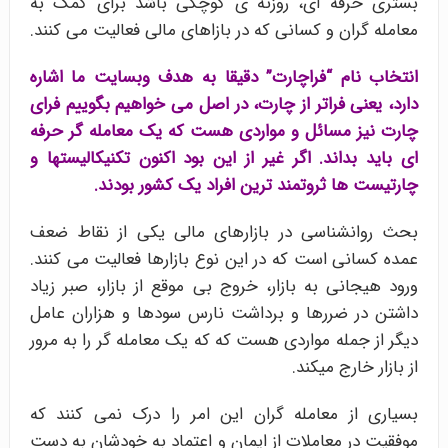
بستری حرفه ای، روزنه ی کوچکی باشد برای کمک به
معامله گران و کسانی که در بازاهای مالی فعالیت می کنند.
انتخاب نام “فراچارت” دقیقا به هدف وبسایت ما اشاره
دارد، یعنی فراتر از چارت، در اصل می خواهیم بگوییم فرای
چارت نیز مسائل و مواردی هست که یک معامله گر حرفه
ای باید بداند. اگر غیر از این بود اکنون تکنیکالیستها و
چارتیست ها ثروتمند ترین افراد یک کشور بودند.
بحث روانشناسی در بازارهای مالی یکی از نقاط ضعف
عمده کسانی است که در این نوع بازارها فعالیت می کنند.
ورود هیجانی به بازار، خروج بی موقع از بازار، صبر زیاد
داشتن در ضررها و برداشت نارس سودها و هزاران عامل
دیگر از جمله مواردی هست که که یک معامله گر را به مرور
از بازار خارج میکند.
بسیاری از معامله گران این امر را درک نمی کنند که
موفقیت در معاملات از ایمان و اعتماد به خودشان به دست