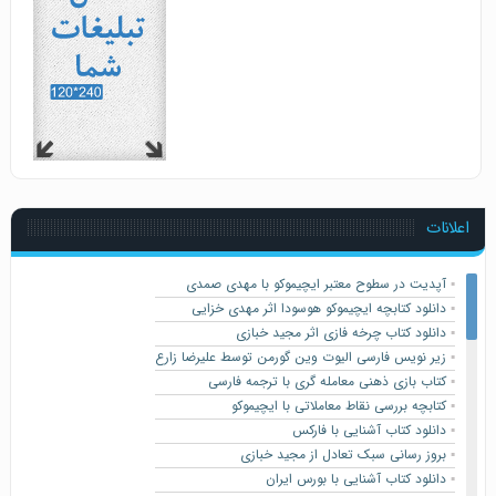
اعلانات
▪️
آپدیت در سطوح معتبر ایچیموکو با مهدی صمدی
▪️
دانلود کتابچه ایچیموکو هوسودا اثر مهدی خزایی
▪️
دانلود کتاب چرخه فازی اثر مجید خبازی
▪️
زیر نویس فارسی الیوت وین گورمن توسط علیرضا زارع
▪️
کتاب بازی ذهنی معامله گری با ترجمه فارسی
▪️
کتابچه بررسی نقاط معاملاتی با ایچیموکو
▪️
دانلود کتاب آشنایی با فارکس
▪️
بروز رسانی سبک تعادل از مجید خبازی
▪️
دانلود کتاب آشنایی با بورس ایران