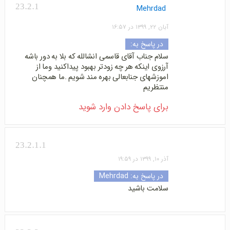
23.2.1
Mehrdad
آبان ۲۲, ۱۳۹۹ در ۱۶:۵۷
در پاسخ به:
سلام جناب آقای قاسمی انشالله که بلا به دور باشه
‌آرزوی اینکه هر چه زودتر بهبود پیداکنید ‌وما از
اموزشهای جنابعالی بهره مند شویم .‌ما همچنان
منتظریم
برای پاسخ دادن وارد شوید
23.2.1.1
آذر ۱۰, ۱۳۹۹ در ۱۹:۵۹
در پاسخ به:
Mehrdad
سلامت باشید