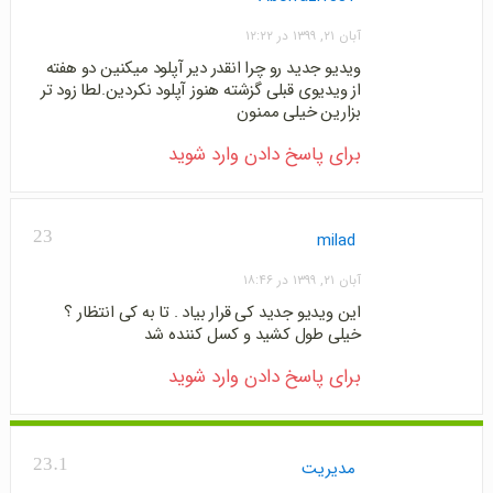
آبان ۲۱, ۱۳۹۹ در ۱۲:۲۲
ویدیو جدید رو چرا انقدر دیر آپلود میکنین دو هفته
از ویدیوی قبلی گزشته هنوز آپلود نکردین.لطا زود تر
بزارین خیلی ممنون
برای پاسخ دادن وارد شوید
23
milad
آبان ۲۱, ۱۳۹۹ در ۱۸:۴۶
این ویدیو جدید کی قرار بیاد . تا به کی انتظار ؟
خیلی طول کشید و کسل کننده شد
برای پاسخ دادن وارد شوید
23.1
مدیریت