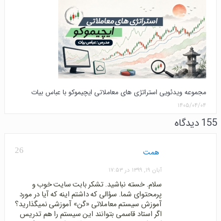
مجموعه ویدئویی استراتژی های معاملاتی ایچیموکو با عباس بیات
۱۴۰۵/۰۴/۰۴
155 دیدگاه
26
همت
آبان ۱۹, ۱۳۹۹ در ۱۷:۵۳
سلام. خسته نباشید. تشکر بابت سایت خوب و
پرمحتوای شما. سؤالی که داشتم اینه که آیا در مورد
آموزش سیستم معاملاتی «گن» آموزشی نمیگذارید؟
اگر استاد قاسمی بتوانند این سیستم را هم تدریس