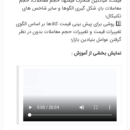
قیمت، میانگین متحرک قیمتها، حجم معاملات، حجم
معاملات باز، شکل گیری الگوها و سایر شاخص های
تکنیکال؛
3️⃣ روشی برای پیش بینی قیمت کالاها بر اساس الگوی
تغییرات قیمت و تغییرات حجم معاملات بدون در نظر
گرفتن عوامل بنیادین بازار؛
نمایش بخشی از آموزش :