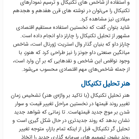
و استفاده از شاخص های تکنیکال و ترسیم نمودارهای
تکنیکال را می‌توان در نوشته های قرن هفدهم و هجدهم
میلادی نیز مشاهده کرد.
شاید بتوان گفت که نخستین استفاده مستقیم اقتصادی
مشهور از تحلیل تکنیکال را چارلز داو انجام داده است.
چارلز داو که بنیان گذار وال استریت ژورنال است، شاخص
میانگین صنعتی داو جونز را نیز طراحی کرد که هنوز، با
وجود نواقص این شاخص و نقدهایی که بر آن وارد است،
از جمله شاخص‌های مهم اقتصادی محسوب می‌شود.
هنر تحلیل تکنیکال
هنر تحلیل تکنیکال (با تاکید بر واژه‌ی هنر) تشخیص زمان
تغییر روند قیمتها در نخستین مراحل تغییر قیمت و سوار
شدن بر موج جدید قیمتهاست. تا زمانی که شواهد جدید
نشان بدهد که روند جدیدتری در حال شکل گیری است و
تحلیل گر تکنیکال، قبل از اینکه تمام بازار، متوجه تغییر
روند بشود، تصمیم های سرمایه گذاری جدید را اتخاذ