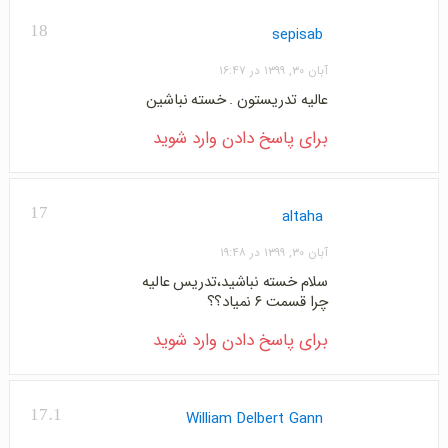
18
sepisab
آبان ۳۰, ۱۳۹۹ در ۱۶:۴۷
عالیه تدریستون . خسته نباشین
برای پاسخ دادن وارد شوید
17
altaha
آبان ۳۰, ۱۳۹۹ در ۱۹:۴۸
سلام خسته نباشید،تدریس عالیه
چرا قسمت ۶ نمیاد؟؟
برای پاسخ دادن وارد شوید
17.1
William Delbert Gann