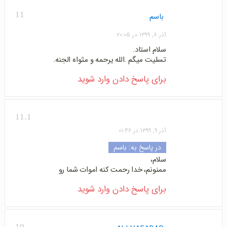
11
باسم
آذر ۸, ۱۳۹۹ در ۲۰:۰۵
سلام استاد.
تسلیت میگم .الله یرحمه و مثواه الجنه.
برای پاسخ دادن وارد شوید
11.1
آذر ۹, ۱۳۹۹ در ۰۱:۴۶
در پاسخ به:
باسم
سلام،
ممنونم، خدا رحمت کنه اموات شما رو
برای پاسخ دادن وارد شوید
10