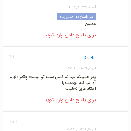
آذر ۷, ۱۳۹۹ در ۲۱:۱۹
در پاسخ به:
مدیریت
ممنون
برای پاسخ دادن وارد شوید
16
D.s70
آذر ۲, ۱۳۹۹ در ۲۲:۱۶
پدر همینکه میدانم کسی شبیه تو نیست چقدر دلهره
آور می‌کند نبودنت را
استاد عزیز تسلیت
برای پاسخ دادن وارد شوید
16.1
آذر ۱۰, ۱۳۹۹ در ۱۹:۵۸