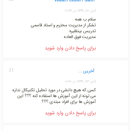
William Delbert Gann
آبان ۲۲, ۱۳۹۹ در ۱۱:۳۲
سلام ب همه
تشکر از مدیریت محترم و استاد قاسمی
تدریس بینظیره
مدیریت فوق العاده
برای پاسخ دادن وارد شوید
21
آخرین ...
آبان ۲۳, ۱۳۹۹ در ۰۱:۳۰
کسی که هیچ دانشی در مورد تحلیل تکنیکال نداره
می تونه از این آموزش ها استفاده کنه ؟؟؟ این
آموزش ها برای افراد مبتدی ؟؟؟
برای پاسخ دادن وارد شوید