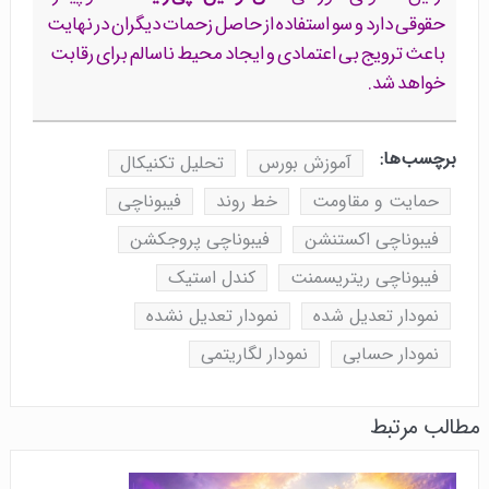
حقوقی دارد و سو استفاده از حاصل زحمات دیگران در نهایت
باعث ترویج بی اعتمادی و ایجاد محیط ناسالم برای رقابت
خواهد شد.
برچسب‌ها:
آموزش بورس
تحلیل تکنیکال
حمایت و مقاومت
خط روند
فیبوناچی
فیبوناچی اکستنشن
فیبوناچی پروجکشن
فیبوناچی ریتریسمنت
کندل استیک
نمودار تعدیل شده
نمودار تعدیل نشده
نمودار حسابی
نمودار لگاریتمی
مطالب مرتبط