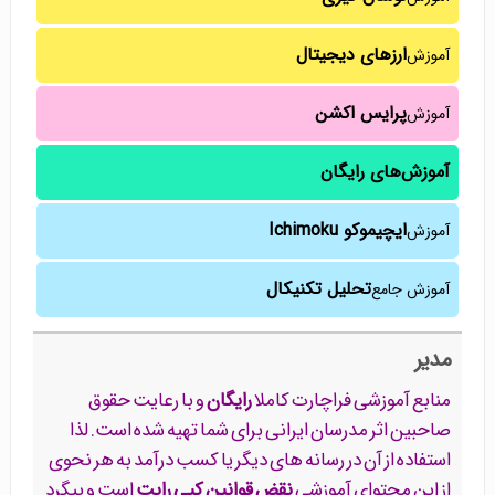
ارزهای دیجیتال
آموزش
پرایس اکشن
آموزش
آموزش‌های رایگان
ایچیموکو Ichimoku
آموزش
تحلیل تکنیکال
آموزش جامع
مدیر
منابع آموزشی فراچارت کاملا
رایگان
و با رعایت حقوق
صاحبین اثر مدرسان ایرانی برای شما تهیه شده است. لذا
استفاده از آن در رسانه های دیگر یا کسب درآمد به هر نحوی
از این محتوای آموزشی
نقض قوانین کپی رایت
است و پیگرد