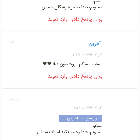
سلام،
ممنونم، خدا بیامرزه رفتگان شما رو
برای پاسخ دادن وارد شوید
14
آخرین ...
آذر ۷, ۱۳۹۹ در ۰۰:۵۵
تسلیت میگم ، روحشون شاد🖤🖤
برای پاسخ دادن وارد شوید
14.1
آذر ۷, ۱۳۹۹ در ۱۸:۲۰
در پاسخ به:
آخرین ...
سلام،
ممنونم، خدا رحمت کنه اموات شما رو