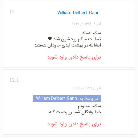
12
William Delbert Gann
آذر ۸, ۱۳۹۹ در ۱۰:۳۱
سلام استاد
تسلیت میگم روحشون شاد 🖤
انشالله در بهشت ابدی جاودان هستند
برای پاسخ دادن وارد شوید
12.1
آذر ۹, ۱۳۹۹ در ۰۱:۴۷
در پاسخ به:
William Delbert Gann
سلام، ممنونم
خدا رفتگان شما رو رحمت کنه
برای پاسخ دادن وارد شوید