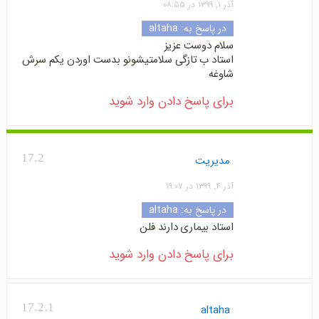
آذر ۱, ۱۳۹۹ در ۰۸:۵۵
در پاسخ به:
altaha
سلام دوست عزیز
استاد ب تازگی سلامتیشونو بدست اوردن یکم سرش
شاوغه
برای پاسخ دادن وارد شوید
17.2
مدیریت
آذر ۴, ۱۳۹۹ در ۱۹:۰۷
در پاسخ به:
altaha
استاد بیماری دارند فلن
برای پاسخ دادن وارد شوید
17.2.1
altaha