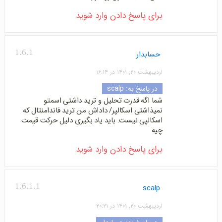
برای پاسخ دادن وارد شوید
1.6.1
حسابدار
اردیبهشت ۲۰, ۱۴۰۱ در ۱۶:۱۴
در پاسخ به:
scalp
شما اگه قدرت تحلیل و ترید داشتی اسمتو
نمیذاشتی اسکالپر/ داداش من ترید فاندامنتال که
اسکالپی نیست. باید یاد بگیری دلیل حرکت قیمت
چیه
برای پاسخ دادن وارد شوید
1.6.1.1
scalp
اردیبهشت ۲۰, ۱۴۰۱ در ۲۰:۲۱