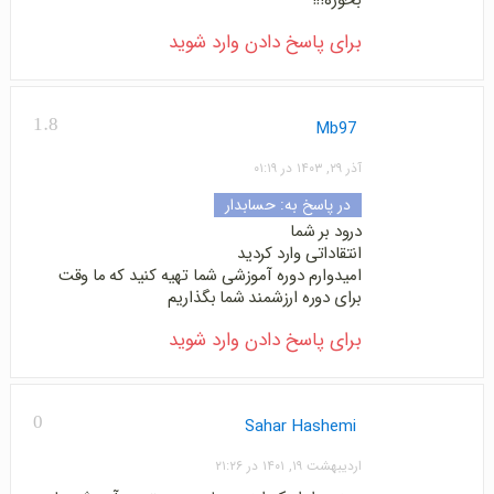
بخوره!!!
برای پاسخ دادن وارد شوید
1.8
Mb97
آذر ۲۹, ۱۴۰۳ در ۰۱:۱۹
در پاسخ به:
حسابدار
درود بر شما
انتقاداتی وارد کردید
امیدوارم دوره آموزشی شما تهیه کنید که ما وقت
برای دوره ارزشمند شما بگذاریم
برای پاسخ دادن وارد شوید
0
Sahar Hashemi
اردیبهشت ۱۹, ۱۴۰۱ در ۲۱:۲۶