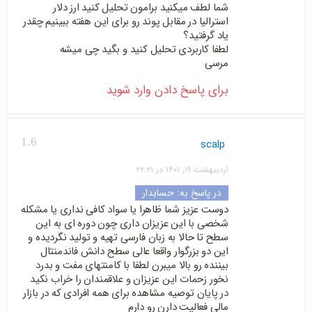
شما لطف میکنید برامون تحلیل کنید ارز دلار
استرالیا در مقابل پوند رو برای این هفته ببینیم چقدر
یاد گرفتید؟
لطفا کاربردی تحلیل کنید و بگید چی میشه
مرسی
برای پاسخ دادن وارد شوید
1.6
scalp
اردیبهشت ۱۹, ۱۴۰۱ در ۲۲:۲۱
در پاسخ به:
حسابدار
دوست عزیز شما ظاهرا یا سواد کافی نداری یا مشکله
شخصی با این عزیزان داری چون دوره ای به این
سطح تا حالا به زبان فارسی تهیه و تولید نگردیده و
این دو بزرگوار واقعا عالی سطح دانش فاندمنتال
بیننده رو بالا میبرن لطفا با کامنتهای مفت و بدرد
نخور زحمات این عزیزان و علاقمندان را خراب نکید
در پایان توصیه مشاهده برای همه افرادی که در بازار
مالی فعالیت دارن رو دارم