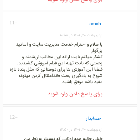
-11
amirh
اردیبهشت ۲۰, ۱۴۰۱ در ۱۰:۵۸
با سلام و احترام خدمت مدیریت سایت و اساتید
بزرگوار
تشکر میکنم بابت ارائه این مطالب ارزشمند و
زحمتی که بابت تهیه این فیلم آموزشی کشیدید.
قطعا این آموزش ها برای دوستانی که مثل بنده تازه
شروع به یادگیری بحث فاندامنتال کردن میتونه
مفید باشه.موفق باشید.
برای پاسخ دادن وارد شوید
-12
حسابدار
اردیبهشت ۲۰, ۱۴۰۱ در ۱۳:۵۰
خیلی جالبه همه اونایی که نسبت به نظر من