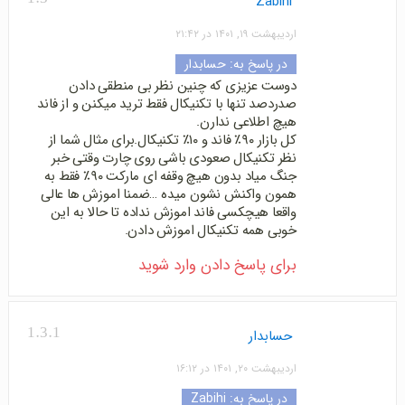
Zabihi
اردیبهشت ۱۹, ۱۴۰۱ در ۲۱:۴۲
در پاسخ به:
حسابدار
دوست عزیزی که چنین نظر بی منطقی دادن
صدردصد تنها با تکنیکال فقط ترید میکنن و از فاند
هیچ اطلاعی ندارن.
کل بازار ۹۰٪ فاند و ۱۰٪ تکنیکال.برای مثال شما از
نظر تکنیکال صعودی باشی روی چارت وقتی خبر
جنگ میاد بدون هیچ وقفه ای مارکت ۹۰٪ فقط به
همون واکنش نشون میده …ضمنا اموزش ها عالی
واقعا هیچکسی فاند اموزش نداده تا حالا به این
خوبی همه تکنیکال اموزش دادن.
برای پاسخ دادن وارد شوید
1.3.1
حسابدار
اردیبهشت ۲۰, ۱۴۰۱ در ۱۶:۱۲
در پاسخ به:
Zabihi