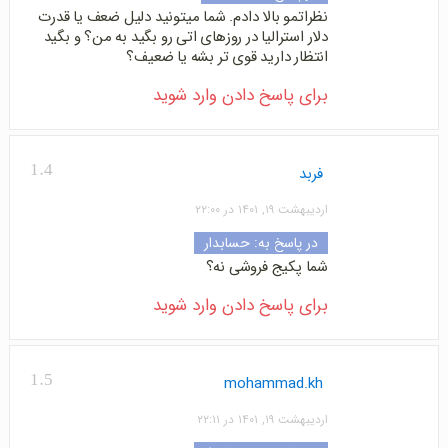
نظراتمو بالا دادم. شما میتونید دلیل ضعف یا قدرت
دلار استرالیا در روزهای اتی رو بگید به من؟ و بگید
انتظار دارید قوی تر بشه یا ضعیف؟
برای پاسخ دادن وارد شوید
1.4
فربد
اردیبهشت ۱۹, ۱۴۰۱ در ۲۲:۰۰
در پاسخ به:
حسابدار
شما پکیج فروشی نه؟
برای پاسخ دادن وارد شوید
1.5
mohammad.kh
اردیبهشت ۱۹, ۱۴۰۱ در ۲۲:۱۱