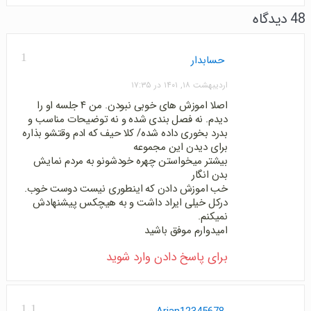
48 دیدگاه
1
حسابدار
اردیبهشت ۱۸, ۱۴۰۱ در ۱۷:۳۵
اصلا اموزش های خوبی نبودن. من ۴ جلسه او را
دیدم. نه فصل بندی شده و نه توضیحات مناسب و
بدرد بخوری داده شده/ کلا حیف که ادم وقتشو بذاره
برای دیدن این مجموعه
بیشتر میخواستن چهره خودشونو به مردم نمایش
بدن انگار
خب اموزش دادن که اینطوری نیست دوست خوب.
درکل خیلی ایراد داشت و به هیچکس پیشنهادش
نمیکنم.
امیدوارم موفق باشید
برای پاسخ دادن وارد شوید
1.1