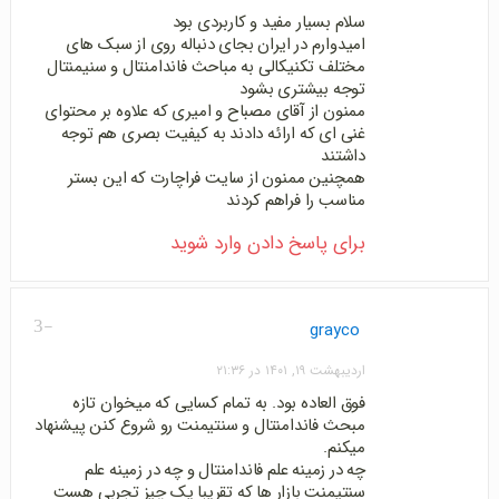
سلام بسیار مفید و کاربردی بود
امیدوارم در ایران بجای دنباله روی از سبک های
مختلف تکنیکالی به مباحث فاندامنتال و سنیمنتال
توجه بیشتری بشود
ممنون از آقای مصباح و امیری که علاوه بر محتوای
غنی ای که ارائه دادند به کیفیت بصری هم توجه
داشتند
همچنین ممنون از سایت فراچارت که این بستر
مناسب را فراهم کردند
برای پاسخ دادن وارد شوید
-3
grayco
اردیبهشت ۱۹, ۱۴۰۱ در ۲۱:۳۶
فوق العاده بود. به تمام کسایی که میخوان تازه
مبحث فاندامنتال و سنتیمنت رو شروع کنن پیشنهاد
میکنم.
چه در زمینه علم فاندامنتال و چه در زمینه علم
سنتیمنت بازار ها که تقریبا یک چیز تجربی هست