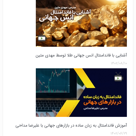
آشنایی با فاندامنتال انس جهانی طلا توسط مهدی متین
۱۴۰۲/۰۸/۱۰
آموزش فاندامنتال به زبان ساده در بازارهای جهانی با علیرضا مداحی
۱۴۰۲/۰۶/۲۹