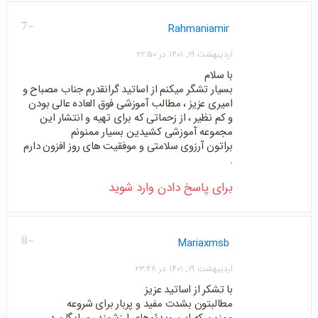
-7
Rahmaniamir
اردیبهشت ۱۹, ۱۴۰۱ در ۲۲:۵۰
با سلام
بسیار تشگر میکنم از اساتید گرانقدرم جناب مصباح و
امیری عزیز ، مطالب آموزشی فوق العاده عالی بودن
و کم نظیر ، از زحماتی که برای تهیه و انتشار این
مجموعه آموزشی کشیدین بسیار ممنونم
براتون آرزوی سلامتی و موفقیت های روز افزون دارم
.
برای پاسخ دادن وارد شوید
-8
Mariaxmsb
اردیبهشت ۱۹, ۱۴۰۱ در ۲۳:۴۸
با تشکر از اساتید عزیز
مطالبتون بشدت مفید و پربار برای شروعه