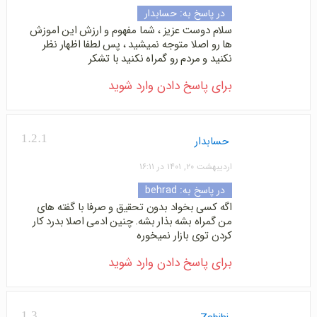
در پاسخ به:
حسابدار
سلام دوست عزیز ، شما مفهوم و ارزش این اموزش
ها رو اصلا متوجه نمیشید ، پس لطفا اظهار نظر
نکنید و مردم رو گمراه نکنید با تشکر
برای پاسخ دادن وارد شوید
1.2.1
حسابدار
اردیبهشت ۲۰, ۱۴۰۱ در ۱۶:۱۱
در پاسخ به:
behrad
اگه کسی بخواد بدون تحقیق و صرفا با گفته های
من گمراه بشه بذار بشه. چنین ادمی اصلا بدرد کار
کردن توی بازار نمیخوره
برای پاسخ دادن وارد شوید
1.3