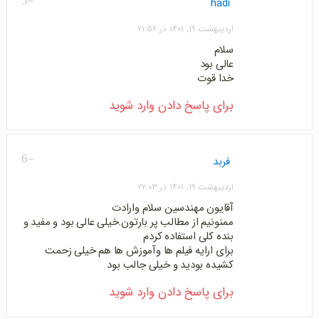
-5
hadi
اردیبهشت ۱۹, ۱۴۰۱ در ۲۱:۵۶
سلام
عالی بود
خدا قوت
برای پاسخ دادن وارد شوید
-6
فربد
اردیبهشت ۱۹, ۱۴۰۱ در ۲۲:۰۳
آقایون مهندسین سلام وارادت
ممنونیم از مطالب پر بارتون.خیلی عالی بود و مفید و
بنده کلی استفاده کردم
برای ارایه فیلم ها وآموزش ها هم خیلی زحمت
کشیده بودید و خیلی جالب بود
برای پاسخ دادن وارد شوید