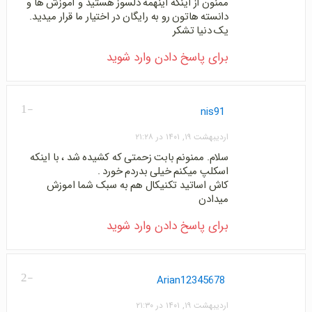
ممنون از اینکه اینهمه دلسوز هستید و آموزش ها و
دانسته هاتون رو به رایگان در اختیار ما قرار میدید.
یک دنیا تشکر
برای پاسخ دادن وارد شوید
-1
nis91
اردیبهشت ۱۹, ۱۴۰۱ در ۲۱:۲۸
سلام. ممنونم بابت زحمتی که کشیده شد ، با اینکه
اسکلپ میکنم خیلی بدردم خورد .
کاش اساتید تکنیکال هم به سبک شما اموزش
میدادن
برای پاسخ دادن وارد شوید
-2
Arian12345678
اردیبهشت ۱۹, ۱۴۰۱ در ۲۱:۳۰