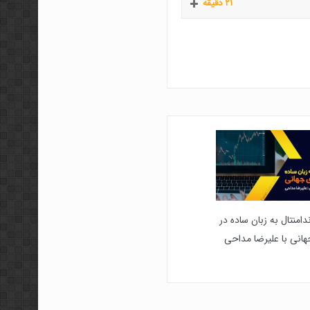
۲۱ دقیقه
امنتال به زبان ساده در
هانی با علیرضا مداحی