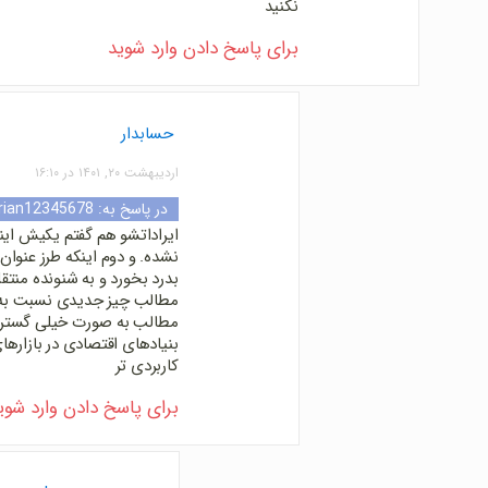
نکنید
برای پاسخ دادن وارد شوید
حسابدار
اردیبهشت ۲۰, ۱۴۰۱ در ۱۶:۱۰
در پاسخ به:
rian12345678
ایراداتشو هم گفتم یکیش این
نشده. و دوم اینکه طرز عنوان
بدرد بخورد و به شنونده منت
مطالب چیز جدیدی نسبت به 
مطالب به صورت خیلی گسترد
بنیادهای اقتصادی در بازارها
کاربردی تر
برای پاسخ دادن وارد شوی