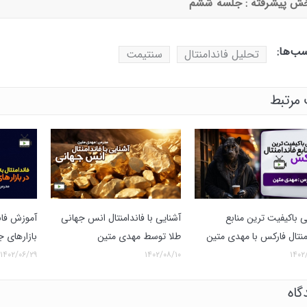
ش پیشرفته : جلسه ششم
ب‌ها:
تحلیل فاندامنتال
سنتیمت
مرتبط
 باکیفیت ترین منابع
آشنایی با فاندامنتال انس جهانی
آموزش فاند
منتال فارکس با مهدی متین
طلا توسط مهدی متین
بازارهای ج
۱۴۰۲/۰۶/۲۹
۱۴۰۲/۰۸/۱۰
۱۴۰۲/