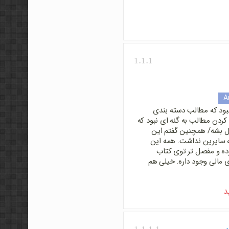
1.1.1
A
بود که مطالب دسته بندی
 کردن مطالب به گنه ای نبود که
قل بشه/ همچنین گفتم این
سایرین نداشت. همه این
ه و مفصل تر توی کتاب
ی مالی وجود داره. خیلی هم
د
1.1.1.1