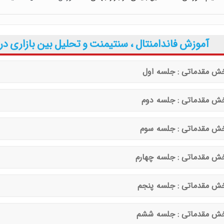
ق پرایس اکشن با مهدی صمدی
محسن غلامی
آموزش فاندامنتال ، سنتیمنت و تحلیل بین بازاری در
 و معامله گری توسط دانیال قدیری
ش مقدماتی : جلسه اول
فونسو با دوبله فارسی پرستو موسوی
ش مقدماتی : جلسه دوم
توسط جواد بهرامی
ینگ توسط جواد مهدوی صدر
ش مقدماتی : جلسه سوم
 معاملاتی ایچیموکو با عباس بیات
ش مقدماتی : جلسه چهارم
ش مقدماتی : جلسه پنجم
ش مقدماتی : جلسه ششم