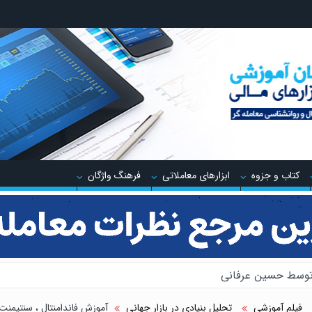
کتاب و جزوه
ابزارهای معاملاتی
فرهنگ واژگان
 توسط حسین عرفانی
 پنهان معامله گر
فیلم آموزشی
تحلیل بنیادی در بازار جهانی
آموزش فاندامنتال ، سنتیمنت 