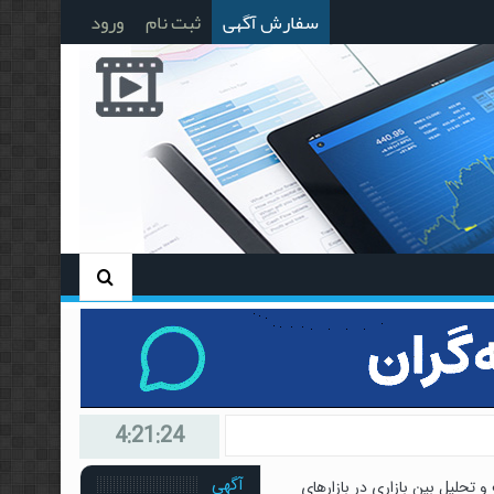
سفارش آگهی
ثبت نام
ورود
4:21:25
آگهی
و تحلیل بین بازاری در بازارهای