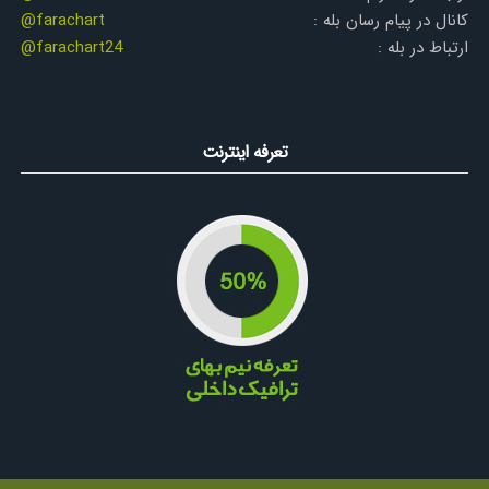
کانال در پیام رسان بله :
@farachart
ارتباط در بله :
@farachart24
تعرفه اینترنت