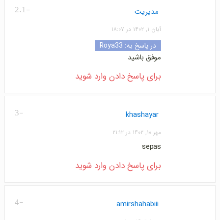
-2.1
مدیریت
آبان ۱, ۱۴۰۲ در ۱۸:۰۷
در پاسخ به:
Roya33
موفق باشید
برای پاسخ دادن وارد شوید
-3
khashayar
مهر ۱۰, ۱۴۰۲ در ۲۱:۱۲
sepas
برای پاسخ دادن وارد شوید
-4
amirshahabiii