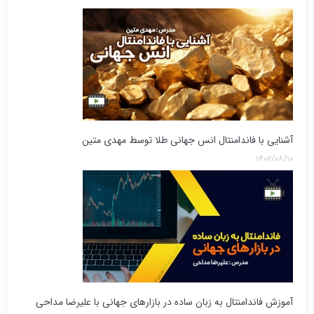
آشنایی با فاندامنتال انس جهانی طلا توسط مهدی متین
۱۴۰۲/۰۸/۱۰
آموزش فاندامنتال به زبان ساده در بازارهای جهانی با علیرضا مداحی