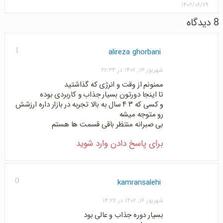
۱۴۰۲/۰۶/۲۹
8 دیدگاه
1
alireza ghorbani
شهریور ۱۳, ۱۴۰۲ در ۲۲:۳۴
ممنونم از وقت و انرژی که گذاشتید
تا اینجا دورتون بسیار جذاب و کاربردی بوده
و کسی که ۳ ۴ سال به بالا تجربه در بازار داره ارزشش
رو متوجه میشه
بی صبرانه منتظر باقی قسمت ها هستم
برای پاسخ دادن وارد شوید
0
kamransalehi
شهریور ۱۶, ۱۴۰۲ در ۱۴:۲۷
بسیار دوره جذاب و عالی بود