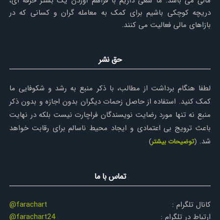
مالی می باشد. ما سعی داریم با فراهم آوردن یک بستر حرفه ای،
دریچه کوچکی باشیم برای کمک به معامله گران و کسانی که در
بازاهای مالی فعالیت می کنند.
حق نشر
لطفا هنگام برداشت از مطالب، با ذکر منبع به رشد و شکوفایی ما
کمک کنید. استفاده از حاصل زحمات دیگران بدون اجازه و بدون ذکر
منبع نه تنها مورد رضایت نویسندگان فراچارت نیست بلکه در نهایت
باعث ترویج بی اعتمادی و ایجاد محیط ناسالم برای رقابت خواهد
شد.
(
توضیحات بیشتر
)
تماس با ما
کانال تلگرام :
@farachart
ارتباط در تلگرام :
@farachart24