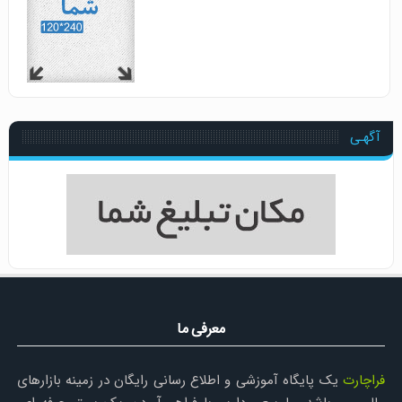
آگهـی
معرفی ما
فراچارت
یک پایگاه آموزشی و اطلاع رسانی رایگان در زمینه بازارهای