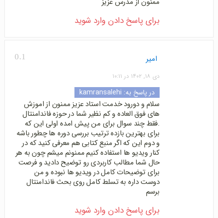
ممنون از مدرس عزیز
برای پاسخ دادن وارد شوید
0.1
امیر
دی ۱۸, ۱۴۰۲ در ۱۰:۱۱
در پاسخ به:
kamransalehi
سلام و دورود خدمت استاد عزیز ممنون از اموزش
های فوق العاده و کم نظیر شما در حوزه فاندامنتال
.فقط چند سوال برای من پیش امده اولی این که
برای بهترین بازده ترتیب بررسی دوره ها چطور باشه
و دوم این که اگر منبع کتابی هم معرفی کنید که در
کنار ویدیو ها استفاده کنیم ممنونم میشم چون به هر
حال شما مطالب کاربردی رو توضیح دادید و فرصت
برای توضیحات کامل در ویدیو ها نبوده و من
دوست داره به تسلط کامل روی بحث فاندامنتال
برسم
برای پاسخ دادن وارد شوید