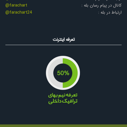
کانال در پیام رسان بله :
@farachart
ارتباط در بله :
@farachart24
تعرفه اینترنت