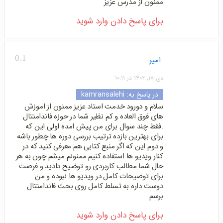
ممنون از مدرس عزیز
برای پاسخ دادن وارد شوید
0.1
امیر
دی ۱۸, ۱۴۰۲ در ۱۰:۱۱
در پاسخ به:
kamransalehi
سلام و دورود خدمت استاد عزیز ممنون از اموزش
های فوق العاده و کم نظیر شما در حوزه فاندامنتال
.فقط چند سوال برای من پیش امده اولی این که
برای بهترین بازده ترتیب بررسی دوره ها چطور باشه
و دوم این که اگر منبع کتابی هم معرفی کنید که در
کنار ویدیو ها استفاده کنیم ممنونم میشم چون به هر
حال شما مطالب کاربردی رو توضیح دادید و فرصت
برای توضیحات کامل در ویدیو ها نبوده و من
دوست داره به تسلط کامل روی بحث فاندامنتال
برسم
برای پاسخ دادن وارد شوید