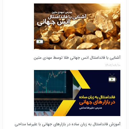
آشنایی با فاندامنتال انس جهانی طلا توسط مهدی متین
۱۴۰۲/۰۸/۱۰
آموزش فاندامنتال به زبان ساده در بازارهای جهانی با علیرضا مداحی