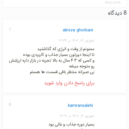
۱۴۰۲/۰۶/۲۹
8 دیدگاه
1
alireza ghorbani
شهریور ۱۳, ۱۴۰۲ در ۲۲:۳۴
ممنونم از وقت و انرژی که گذاشتید
تا اینجا دورتون بسیار جذاب و کاربردی بوده
و کسی که ۳ ۴ سال به بالا تجربه در بازار داره ارزشش
رو متوجه میشه
بی صبرانه منتظر باقی قسمت ها هستم
برای پاسخ دادن وارد شوید
0
kamransalehi
شهریور ۱۶, ۱۴۰۲ در ۱۴:۲۷
بسیار دوره جذاب و عالی بود