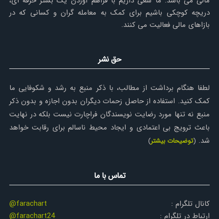
مالی می باشد. ما سعی داریم با فراهم آوردن یک بستر حرفه ای،
دریچه کوچکی باشیم برای کمک به معامله گران و کسانی که در
بازاهای مالی فعالیت می کنند.
حق نشر
لطفا هنگام برداشت از مطالب، با ذکر منبع به رشد و شکوفایی ما
کمک کنید. استفاده از حاصل زحمات دیگران بدون اجازه و بدون ذکر
منبع نه تنها مورد رضایت نویسندگان فراچارت نیست بلکه در نهایت
باعث ترویج بی اعتمادی و ایجاد محیط ناسالم برای رقابت خواهد
شد.
(
توضیحات بیشتر
)
تماس با ما
کانال تلگرام :
@farachart
ارتباط در تلگرام :
@farachart24