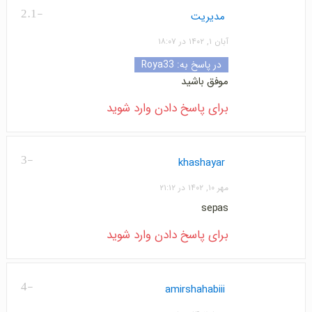
-2.1
مدیریت
آبان ۱, ۱۴۰۲ در ۱۸:۰۷
در پاسخ به:
Roya33
موفق باشید
برای پاسخ دادن وارد شوید
-3
khashayar
مهر ۱۰, ۱۴۰۲ در ۲۱:۱۲
sepas
برای پاسخ دادن وارد شوید
-4
amirshahabiii