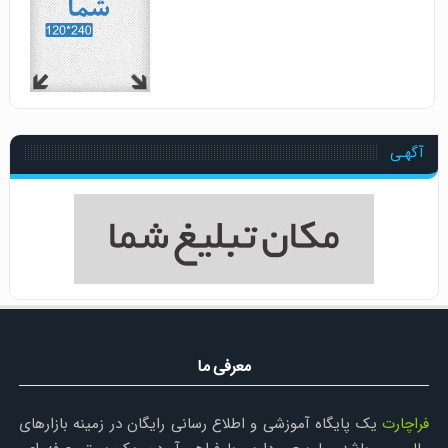
آگهـی
معرفی ما
فراچارت
یک پایگاه آموزشی و اطلاع رسانی رایگان در زمینه بازارهای