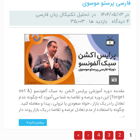
فارسی پرستو موسوی
در
۱۴۰۴/۰۵/۰۳
در:
تحلیل تکنیکال زبان فارسی
۴ دیدگاه
بازدید ها : ۳۵,۰۰۳
مقدمه دوره آموزشی پرایس اکشن به سبک آلفونسو (set &
forget) این دوره عرضه و تقاضا به شما می آموزد که چگونه عدم
تعادل را در یک بازار ، خواه صعودی یا نزولی ، پیدا و معامله کنید .
چگونه با استفاده از عدم تعادل عرضه و تقاضا در یک بازار روند دار
،...
بیشتر بدانید
»
›
4
3
2
1