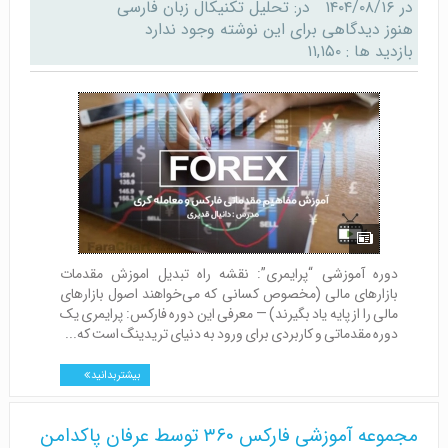
در
۱۴۰۴/۰۸/۱۶
در:
تحلیل تکنیکال زبان فارسی
هنوز دیدگاهی برای این نوشته وجود ندارد
بازدید ها : ۱۱,۱۵۰
‏دوره آموزشی “پرایمری”: نقشه راه تبدیل اموزش مقدمات
بازارهای مالی ‏(مخصوص کسانی که می‌خواهند اصول بازارهای
مالی را از پایه یاد بگیرند) — معرفی این دوره فارکس: پرایمری یک
دوره مقدماتی و کاربردی برای ورود به دنیای تریدینگ است که...
بیشتر بدانید
مجموعه آموزشی فارکس ۳۶۰ توسط عرفان پاکدامن