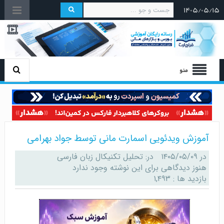
۱۴۰۵/۰۵/۱۵
منو
آموزش ویدئویی اسمارت مانی توسط جواد بهرامی
در
۱۴۰۵/۰۵/۰۹
در:
تحلیل تکنیکال زبان فارسی
هنوز دیدگاهی برای این نوشته وجود ندارد
بازدید ها : ۱,۴۹۳