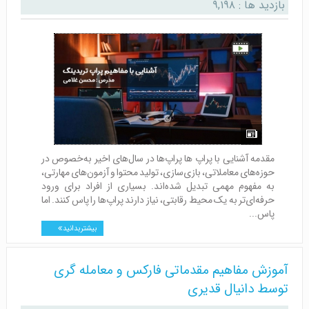
بازدید ها : ۹,۱۹۸
مقدمه آشنایی با پراپ ها پراپ‌ها در سال‌های اخیر به‌خصوص در
حوزه‌های معاملاتی، بازی‌سازی، تولید محتوا و آزمون‌های مهارتی،
به مفهوم مهمی تبدیل شده‌اند. بسیاری از افراد برای ورود
حرفه‌ای‌تر به یک محیط رقابتی، نیاز دارند پراپ‌ها را پاس کنند. اما
پاس...
بیشتر بدانید
آموزش مفاهیم مقدماتی فارکس و معامله گری
توسط دانیال قدیری