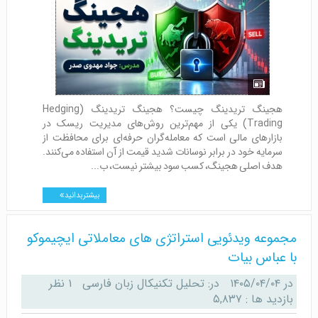
هجینگ تریدینگ چیست؟ هجینگ تریدینگ (Hedging
Trading) یکی از مهم‌ترین روش‌های مدیریت ریسک در
بازارهای مالی است که معامله‌گران حرفه‌ای برای محافظت از
سرمایه خود در برابر نوسانات شدید قیمت از آن استفاده می‌کنند.
هدف اصلی هجینگ، کسب سود بیشتر نیست، ب...
بیشتر بدانید
مجموعه ویدئویی استراتژی های معاملاتی ایچیموکو
با عباس بیات
در
۱۴۰۵/۰۴/۰۴
در:
تحلیل تکنیکال زبان فارسی
۱ نظر
بازدید ها : ۵,۸۳۷