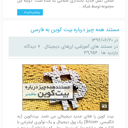
اساس نسل جدید بانکداری اسلامی بنا شده است. دوبله این
مجموعه توسط شبکه...
بیشتر بدانید
مستند همه چیز درباره بیت کوین به فارسی
در
۱۳۹۶/۰۶/۲۰
در:
مستند های آموزشی
,
ارزهای دیجیتال
۷ دیدگاه
بازدید ها : ۳۹,۹۵۴
بیت کوین را طلای جدید دیجیتالی می نامند. بیت‌کوین (به
انگلیسی: Bitcoin) یک پول دیجیتال و یک نوآوری اینترنتی با
کارکرد های مشابه پول است ولی پولی که پشتوانه آن مردم و