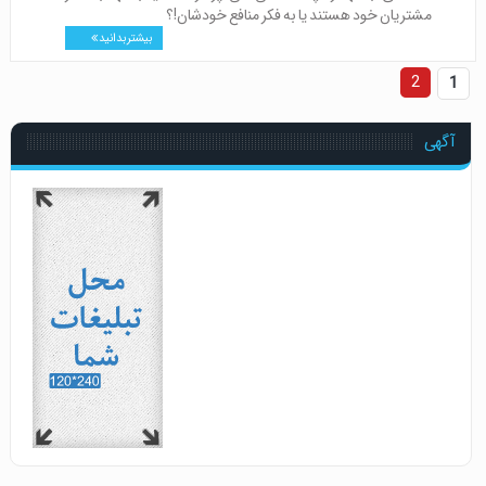
مشتریان خود هستند یا به فکر منافع خودشان!؟
بیشتر بدانید
2
1
آگهی