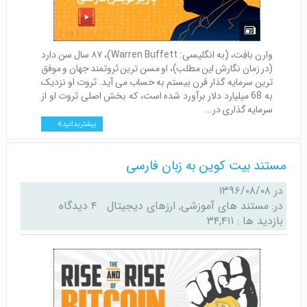
وارن بافِت، (به انگلیسی: Warren Buffett)، ۸۷ سال سن دارد
(در زمان نگارش این مطلب)، او مسن ترین ثروتمند جهان و موفق
ترین سرمایه گذار قرن بیستم به حساب می آید. ثروت او نزدیک
به 68 میلیارد دلار برآورد شده است، که بخش اصلی ثروت او از
سرمایه گذاری در...
بیشتر بدانید
مستند بیت کوین به زبان فارسی
در
۱۳۹۶/۰۸/۰۸
در:
مستند های آموزشی
,
ارزهای دیجیتال
۴ دیدگاه
بازدید ها : ۳۴,۴۱۱