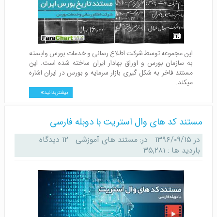
این مجموعه توسط شرکت اطلاع رسانی و خدمات بورس وابسته
به سازمان بورس و اوراق بهادار ایران ساخته شده است. این
مستند فاخر به شکل گیری بازار سرمایه و بورس در ایران اشاره
میکند.
بیشتر بدانید
مستند کد های وال استریت با دوبله فارسی
در
۱۳۹۶/۰۹/۱۵
در:
مستند های آموزشی
۱۲ دیدگاه
بازدید ها : ۳۵,۲۸۱