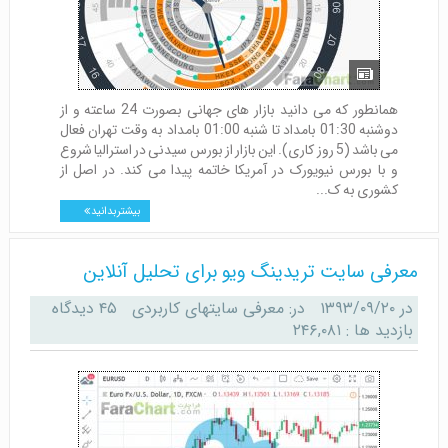
همانطور که می دانید بازار های جهانی بصورت 24 ساعته و از
دوشنبه 01:30 بامداد تا شنبه 01:00 بامداد به وقت تهران فعال
می باشد (5 روز کاری). این بازار از بورس سیدنی در استرالیا شروع
و با بورس نیویورک در آمریکا خاتمه پیدا می کند. در اصل از
کشوری به ک...
بیشتر بدانید
معرفی سایت تریدینگ ویو برای تحلیل آنلاین
در
۱۳۹۳/۰۹/۲۰
در:
معرفی سایتهای کاربردی
۴۵ دیدگاه
بازدید ها : ۲۴۶,۰۸۱