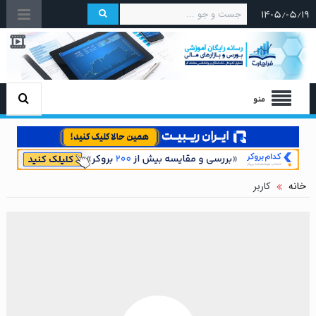
۱۴۰۵/۰۵/۱۹
منو
خانه
کاربر