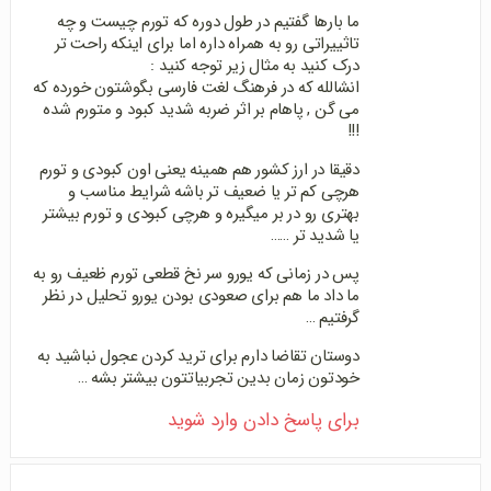
ما بارها گفتیم در طول دوره که تورم چیست و چه
تاثییراتی رو به همراه داره اما برای اینکه راحت تر
درک کنید به مثال زیر توجه کنید :
انشالله که در فرهنگ لغت فارسی بگوشتون خورده که
می گن , پاهام بر اثر ضربه شدید کبود و متورم شده
!!!
دقیقا در ارز کشور هم همینه یعنی اون کبودی و تورم
هرچی کم تر یا ضعیف تر باشه شرایط مناسب و
بهتری رو در بر میگیره و هرچی کبودی و تورم بیشتر
یا شدید تر ……
پس در زمانی که یورو سر نخ قطعی تورم ظعیف رو به
ما داد ما هم برای صعودی بودن یورو تحلیل در نظر
گرفتیم …
دوستان تقاضا دارم برای ترید کردن عجول نباشید به
خودتون زمان بدین تجربیاتتون بیشتر بشه …
برای پاسخ دادن وارد شوید