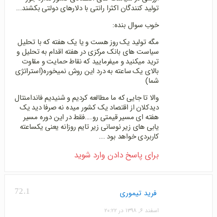
تولید کنندگان اکثرا رانتی با دلارهای دولتی بکشند….
خوب سوال بنده:
مگه تولید یک روز هست و یا یک هفته که با تحلیل
سیاست های بانک مرکزی در هفته اقدام به تحلیل و
ترید میکنید و میفرمایید که نقاط حمایت و مقاوت
بالای یک ساعته به درد این روش نمیخوره(استراتژی
شما)
والا تا جایی که ما مطالعه کردیم و شنیدیم فاندامنتال
دیدکلان از اقتصاد یک کشور میده نه صرفا دید یک
هفته ای مسیر قیمتی رو…..فقط در این دوره مسیر
یابی های زیر نوسانی زیر تایم روزانه یعنی یکساعته
کاربردی خواهد بود ….
برای پاسخ دادن وارد شوید
72.1
فرید تیموری
اسفند ۶, ۱۳۹۸ در ۲۰:۲۲