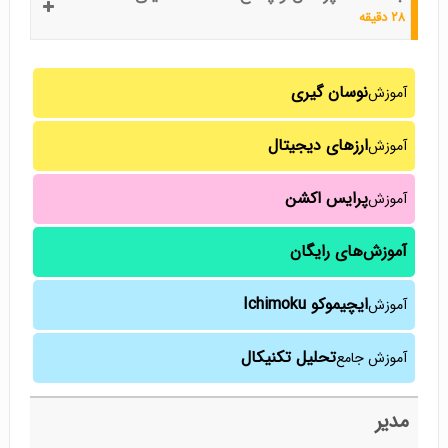
۲۸ دقیقه
نوسان گیری
آموزش
ارزهای دیجیتال
آموزش
پرایس اکشن
آموزش
آموزش‌های رایگان
ایچیموکو Ichimoku
آموزش
تحلیل تکنیکال
آموزش جامع
مدیر