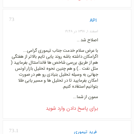
73
API
اسفند ۱, ۱۳۹۸ در ۱۹:۴۸
اصلاح شد …
با عرض سلام خدمت جناب تیموری گرامی….
اگرامکان داشته باشه روند یابی تایم بالاتر از هفتگی
هم از طریق بررسی شاخص ها فاندامنتال بفرمایید (
مثل نفت …) و هم چنین نحوه تحلیل بازار اونس
جهانی به وسیله تحلیل بنیادی رو هم در صورت
امکان بفرمایید تا در تحلیل ها و مسیر یابی طلا
بتوانیم استفاده کنیم.
ممون از شما….
برای پاسخ دادن وارد شوید
73.1
فرید تیموری